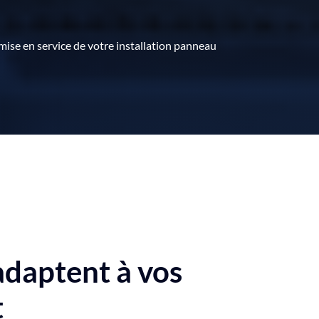
mise en service de votre installation panneau
adaptent à vos
t