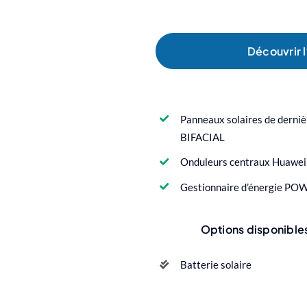
Découvrir l
Panneaux solaires de dern
BIFACIAL
Onduleurs centraux Huawe
Gestionnaire d’énergie P
Options disponible
Batterie solaire