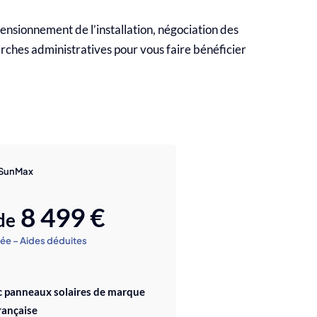
nsionnement de l’installation, négociation des
arches administratives pour vous faire bénéficier
SunMax
8 499 €
de
sée – Aides déduites
c panneaux solaires de marque
rançaise