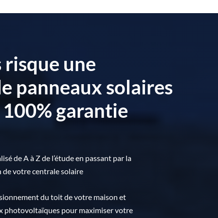
 risque une
 de panneaux solaires
 100% garantie
é de A à Z de l’étude en passant par la
n de votre centrale solaire
ionnement du toit de votre maison et
x photovoltaïques pour maximiser votre