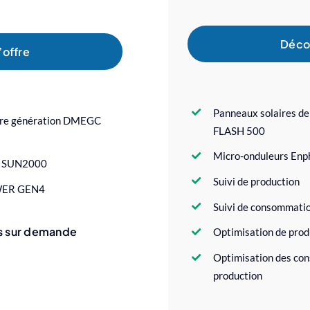
Décou
’offre
Panneaux solaires de 
ière génération DMEGC
FLASH 500
Micro-onduleurs Enp
i SUN2000
Suivi de production
OWER GEN4
Suivi de consommati
s sur demande
Optimisation de prod
Optimisation des con
production