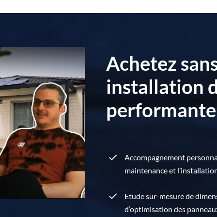
Achetez sans
installation
performante
Accompagnement personnalis
maintenance et l’installatio
Etude sur-mesure de dimens
d’optimisation des panneau