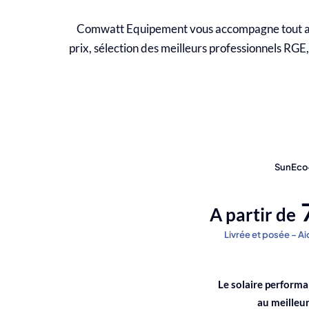
Comwatt Equipement vous accompagne tout au lo
prix, sélection des meilleurs professionnels RGE
SunEco
A partir de
Livrée et posée – A
Le solaire performa
au meilleur