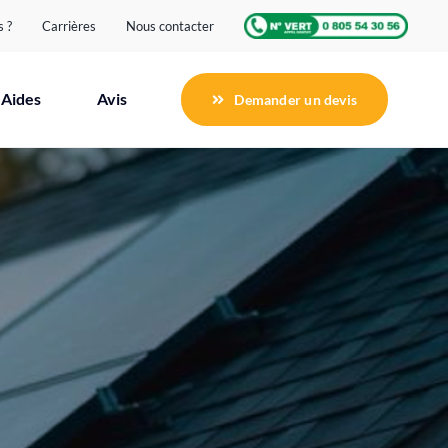
 ?
Carrières
Nous contacter
Aides
Avis
Demander un devis