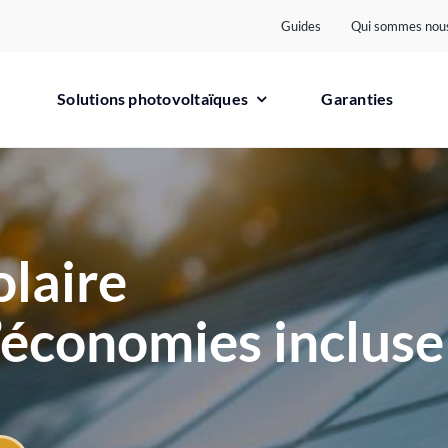
Guides
Qui sommes nous
Solutions photovoltaïques
Garanties
olaire
’économies incluse