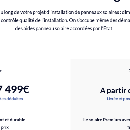
ng de votre projet d’installation de panneaux solaires : dime
, contrôle qualité de l’installation. On s’occupe même des dém
des aides panneau solaire accordées par l’Etat !
+
7 499€
A partir 
ides déduites
Livrée et po
nt et durable
Le solaire Premium ave
 prix
f