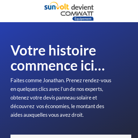
Passer
au
contenu
Votre histoire
commence ici…
Faites comme Jonathan. Prenez rendez-vous
en quelques clics avec l’un de nos experts,
obtenez votre devis panneau solaire et
découvrez vos économies, le montant des
aides auxquelles vous avez droit.