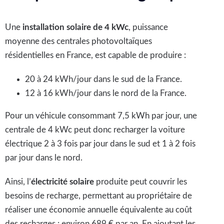
Une
installation solaire de 4 kWc
, puissance
moyenne des centrales photovoltaïques
résidentielles en France, est capable de produire :
20 à 24 kWh/jour dans le sud de la France.
12 à 16 kWh/jour dans le nord de la France.
Pour un véhicule consommant 7,5 kWh par jour, une
centrale de 4 kWc peut donc recharger la voiture
électrique 2 à 3 fois par jour dans le sud et 1 à 2 fois
par jour dans le nord.
Ainsi, l’
électricité solaire
produite peut couvrir les
besoins de recharge, permettant au propriétaire de
réaliser une économie annuelle équivalente au coût
des recharges : environ 689 € par an. En ajoutant les