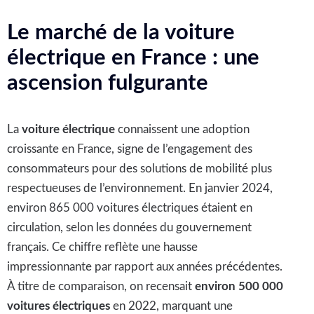
Qui sommes nous ?
Le marché de la voiture
Demande de devis personnalisé
électrique en France : une
ascension fulgurante
Vous êtes une entreprise ?
La
voiture électrique
connaissent une adoption
croissante en France, signe de l’engagement des
consommateurs pour des solutions de mobilité plus
respectueuses de l’environnement. En janvier 2024,
environ 865 000 voitures électriques étaient en
circulation, selon les données du gouvernement
français. Ce chiffre reflète une hausse
impressionnante par rapport aux années précédentes.
À titre de comparaison, on recensait
environ 500 000
voitures électriques
en 2022, marquant une