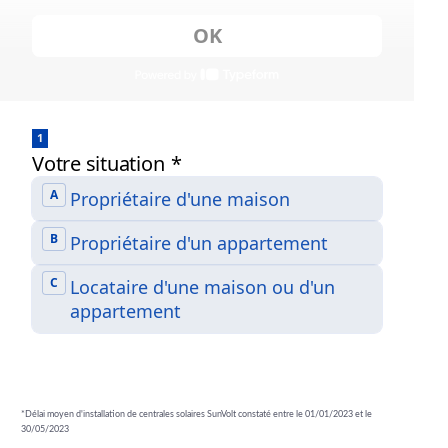
*Délai moyen d'installation de centrales solaires SunVolt constaté entre le 01/01/2023 et le
30/05/2023