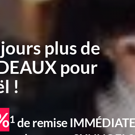
jours plus de
DEAUX pour
l !
%
1
de remise IMMÉDIAT