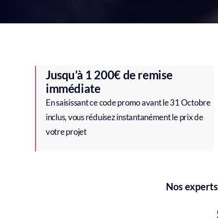
Jusqu’à 1 200€ de remise
immédiate
En saisissant ce code promo avant le 31 Octobre
inclus, vous réduisez instantanément le prix de
votre projet
Nos experts 