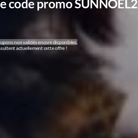
 le code promo SUNNOEL
upons non validés encore disponibles.
ultent actuellement cette offre !