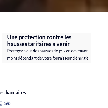
Une protection contre les
hausses tarifaires à venir
Protégez-vous des hausses de prix en devenant
moins dépendant de votre fournisseur d’énergie
res bancaires