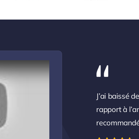
J’ai baissé d
rapport à l’a
recommandé S