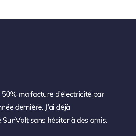
e 50% ma facture d’électricité par
nnée dernière. J’ai déjà
unVolt sans hésiter à des amis.