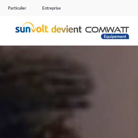
Passer
Particulier
Entreprise
au
contenu