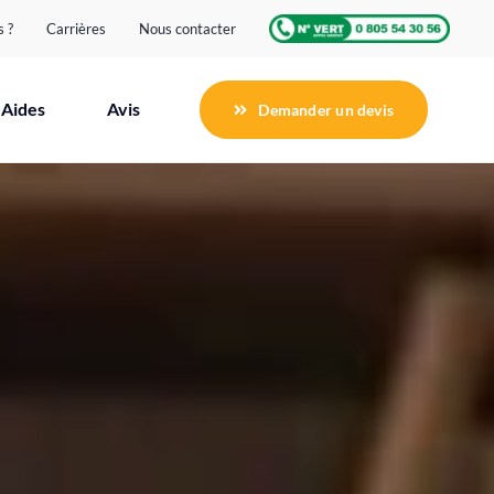
 ?
Carrières
Nous contacter
Aides
Avis
Demander un devis