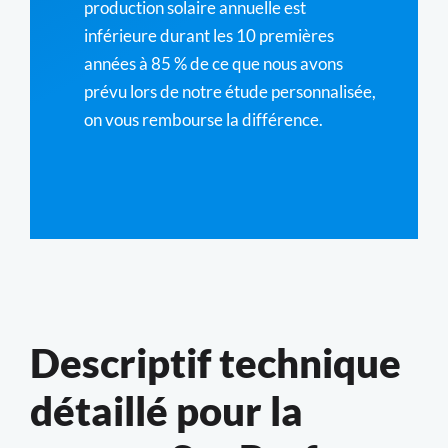
production solaire annuelle est
inférieure durant les 10 premières
années à 85 % de ce que nous avons
prévu lors de notre étude personnalisée,
on vous rembourse la différence.
Descriptif technique
détaillé pour la