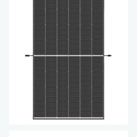
Qui sommes nous ?
Demande de devis personnalisé
Vous êtes une entreprise ?