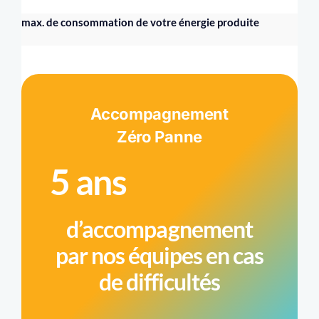
max. de consommation de votre énergie produite
Accompagnement
Zéro Panne
5 ans
d’accompagnement
par nos équipes en cas
de difficultés