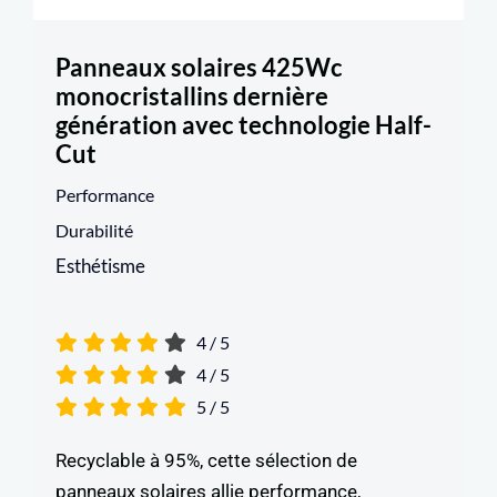
Panneaux solaires 425Wc
monocristallins dernière
génération avec technologie Half-
Cut
Performance
Durabilité
Esthétisme
4
/
5
4
/
5
5
/
5
Recyclable à 95%, cette sélection de
panneaux solaires allie performance,