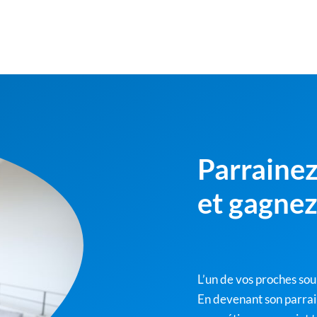
Parrainez
et gagne
L’un de vos proches sou
En devenant son parrai