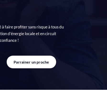
ec
rque
 faire profiter sans risque à tous du
tion d’énergie locale et en circuit
confiance !
Parrainer un proche