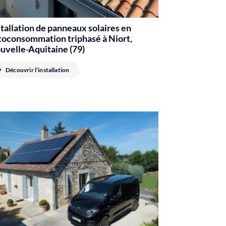
stallation de panneaux solaires en
toconsommation triphasé à Niort,
uvelle-Aquitaine (79)
Découvrir l’installation