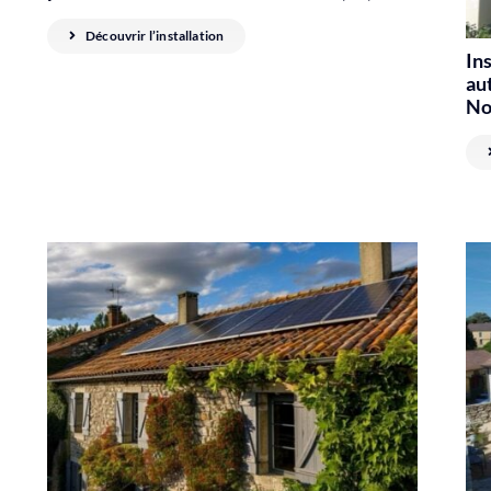
Découvrir l’installation
In
au
No