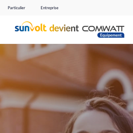
Passer
Particulier
Entreprise
au
contenu