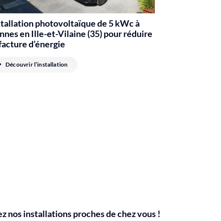
stallation photovoltaïque de 5 kWc à
nes en Ille-et-Vilaine (35) pour réduire
facture d’énergie
Découvrir l’installation
 nos installations proches de chez vous !