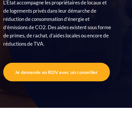
L’Etat accompagne les propriétaires de locaux et
Qui sommes nous ?
de logements privés dans leur démarche de
réduction de consommation d’énergie et
Demande de devis personnalisé
d’émissions de CO2. Des aides existent sous forme
de primes, de rachat, d’aides locales ou encore de
Vous êtes une entreprise ?
réductions de TVA.
Je demande un RDV avec un conseiller